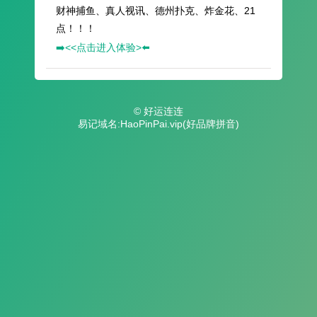
财神捕鱼、真人视讯、德州扑克、炸金花、21
点！！！
➡️<<点击进入体验>⬅️
© 好运连连
易记域名:HaoPinPai.vip(好品牌拼音)